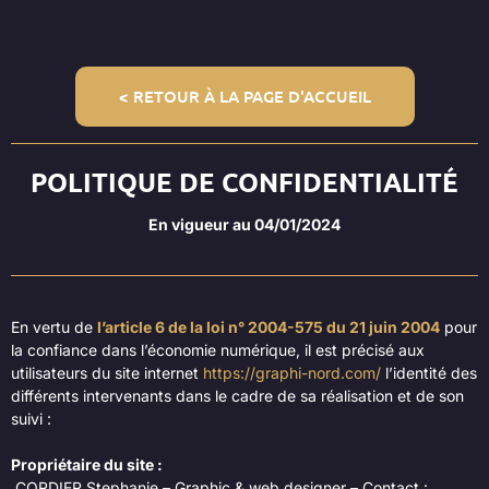
< RETOUR À LA PAGE D'ACCUEIL
POLITIQUE DE CONFIDENTIALITÉ
En vigueur au 04/01/2024
En vertu de
l’article 6 de la loi n° 2004-575 du 21 juin 2004
pour
la confiance dans l’économie numérique, il est précisé aux
utilisateurs du site internet
https://graphi-nord.com/
l’identité des
différents intervenants dans le cadre de sa réalisation et de son
suivi :
Propriétaire du site :
CORDIER Stephanie – Graphic & web designer – Contact :