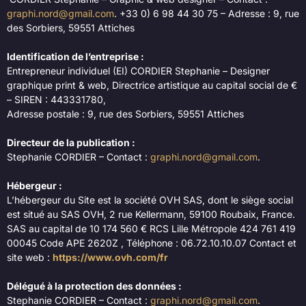
graphi.nord@gmail.com
. +33 0) 6 98 44 30 75 – Adresse : 9, rue
des Sorbiers, 59551 Attiches
Identification de l’entreprise :
Entrepreneur individuel (EI) CORDIER Stephanie – Designer
graphique print & web, Directrice artistique au capital social de €
– SIREN : 443331780,
Adresse postale : 9, rue des Sorbiers, 59551 Attiches
Directeur de la publication :
Stephanie CORDIER – Contact :
graphi.nord@gmail.com
.
Hébergeur :
L’hébergeur du Site est la société OVH SAS, dont le siège social
est situé au SAS OVH, 2 rue Kellermann, 59100 Roubaix, France.
SAS au capital de 10 174 560 € RCS Lille Métropole 424 761 419
00045 Code APE 2620Z , Téléphone : 06.72.10.10.07 Contact et
site web :
https://www.ovh.com/fr
Délégué à la protection des données :
Stephanie CORDIER – Contact :
graphi.nord@gmail.com
.