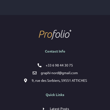
Contact Info
+33 6 98 44 30 75
graphi-nord@gmail.com
9, rue des Sorbiers, 59551 ATTICHES
Quick Links
Latest Posts