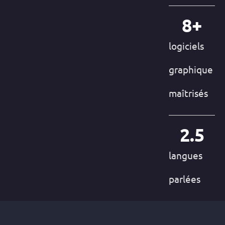
8
+
logiciels
graphique
maîtrisés
2.5
langues
parlées