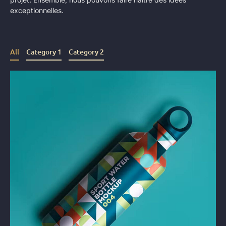
exceptionnelles.
All
Category 1
Category 2